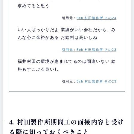
求めてると思う
引用元：
5ch 村田製作所 その24
いい人ばっかりだよ 業績がいい会社だから、み
んな心に余裕がある お給料は高いしね
引用元：
5ch 村田製作所 その23
福井村田の環境が恵まれてるのは間違いない 給
料もすこぶる良いし
引用元：
5ch 村田製作所 その23
4. 村田製作所期間工の面接内容と受け
る際に知っておくべきこと