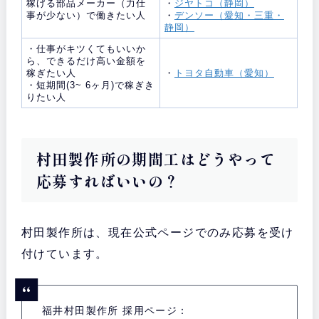
稼げる部品メーカー（力仕
・
ジヤトコ（静岡）
事が少ない）で働きたい人
・
デンソー（愛知・三重・
静岡）
・仕事がキツくてもいいか
ら、できるだけ高い金額を
稼ぎたい人
・
トヨタ自動車（愛知）
・短期間(3~ 6ヶ月)で稼ぎき
りたい人
村田製作所の期間工はどうやって
応募すればいいの？
村田製作所は、現在公式ページでのみ応募を受け
付けています。
福井村田製作所 採用ページ：