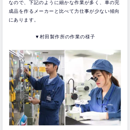
なので、下記のように細かな作業が多く、車の完
成品を作るメーカーと比べて力仕事が少ない傾向
にあります。
▼村田製作所の作業の様子