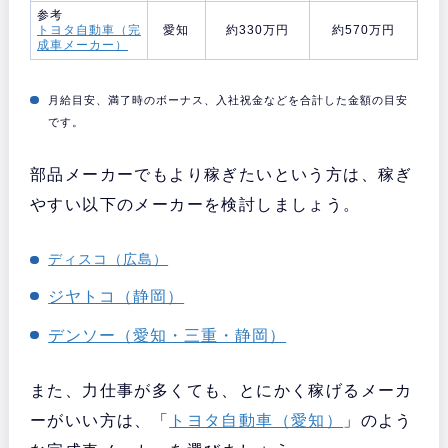
参考
トヨタ自動車（完
愛知
約330万円
約570万円
成車メーカー）
月給目安、満了時のボーナス、入社祝金などを合計した金額の目安
です。
部品メーカーでもより稼ぎたいという方は、稼ぎ
やすい以下のメーカーを検討しましょう。
ディスコ（広島）
ジヤトコ（静岡）
デンソー（愛知・三重・静岡）
また、力仕事が多くても、とにかく稼げるメーカ
ーがいい方は、「
トヨタ自動車（愛知）
」のよう