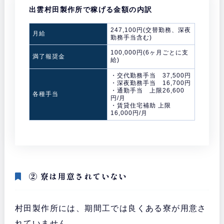
出雲村田製作所で稼げる金額の内訳
247,100円(交替勤務、深夜
月給
勤務手当含む)
100,000円(6ヶ月ごとに支
満了報奨金
給)
・交代勤務手当 37,500円
・深夜勤務手当 16,700円
・通勤手当 上限26,600
各種手当
円/月
・賃貸住宅補助 上限
16,000円/月
② 寮は用意されていない
村田製作所には、期間工では良くある寮が用意さ
れていません。