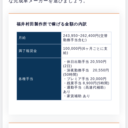
な完成車メーカーを選びましょう。
福井村田製作所で稼げる金額の内訳
243,950~262,400円(交替
月給
勤務手当含む)
100,000円(6ヶ月ごとに支
満了報奨金
給)
・休日出勤手当 20,550円
(2日)
・深夜勤務手当 20,550円
(50時間)
各種手当
・プレミア手当 20,000円
・残業手当 8,900円(5時間)
・通勤手当（高速代補助）
あり
・家賃補助 あり