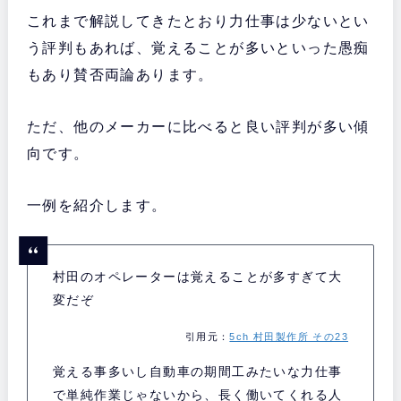
これまで解説してきたとおり力仕事は少ないとい
う評判もあれば、覚えることが多いといった愚痴
もあり賛否両論あります。
ただ、他のメーカーに比べると良い評判が多い傾
向です。
一例を紹介します。
村田のオペレーターは覚えることが多すぎて大
変だぞ
引用元：
5ch 村田製作所 その23
覚える事多いし自動車の期間工みたいな力仕事
で単純作業じゃないから、長く働いてくれる人