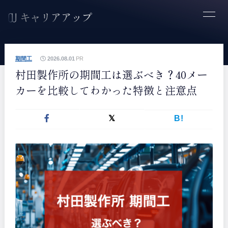
期間工
2026.08.01
PR
村田製作所の期間工は選ぶべき？40メー
カーを比較してわかった特徴と注意点
B!