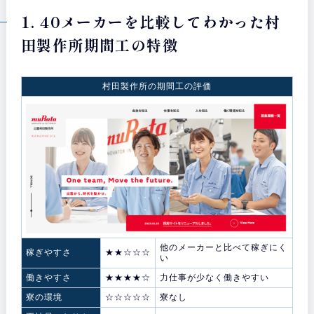
1. 40メーカーを比較してわかった村
田製作所期間工の特徴
村田製作所の期間工の評価
他のメーカーと比べて稼ぎにく
稼ぎやすさ
★★☆☆☆
い
働きやすさ
★★★★☆
力仕事が少なく働きやすい
寮の環境
☆☆☆☆☆
寮なし