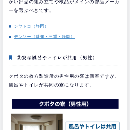
かい部品の組み立てや検品がメインの部品メーカ
ーを選ぶべきです。
ジヤトコ（静岡）
デンソー（愛知・三重・静岡）
③寮は風呂やトイレが共用（男性）
クボタの
枚方製造所の男性用の寮は個室ですが、
風呂やトイレが共同の寮になります。