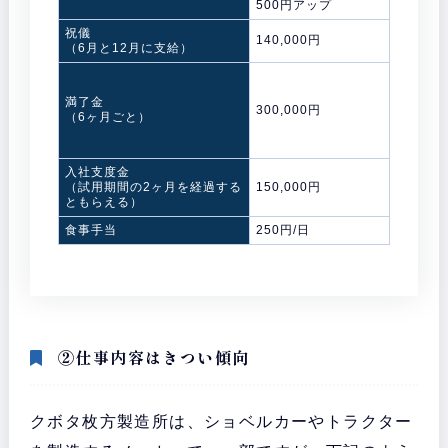
500円アップ
祝儀
140,000円
（6月と12月に支給）
満了金
300,000円
（6ヶ月ごと）
入社支度金
（試用期間の2ヶ月を経過する
150,000円
ともらえる）
食事手当
250円/日
②仕事内容はきつい傾向
クボタ枚方製造所は、ショベルカーやトラクター