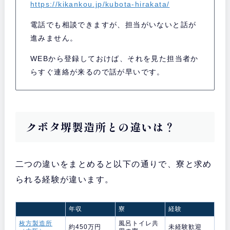
https://kikankou.jp/kubota-hirakata/
電話でも相談できますが、担当がいないと話が
進みません。
WEBから登録しておけば、それを見た担当者か
らすぐ連絡が来るので話が早いです。
クボタ堺製造所との違いは？
二つの違いをまとめると以下の通りで、寮と求め
られる経験が違います。
年収
寮
経験
枚方製造所
風呂トイレ共
約450万円
未経験歓迎