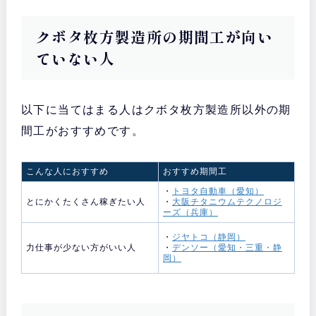
クボタ枚方製造所の期間工が向い
ていない人
以下に当てはまる人はクボタ枚方製造所以外の期
間工がおすすめです。
こんな人におすすめ
おすすめ期間工
・
トヨタ自動車（愛知）
とにかくたくさん稼ぎたい人
・
大阪チタニウムテクノロジ
ーズ（兵庫）
・
ジヤトコ（静岡）
力仕事が少ない方がいい人
・
デンソー（愛知・三重・静
岡）