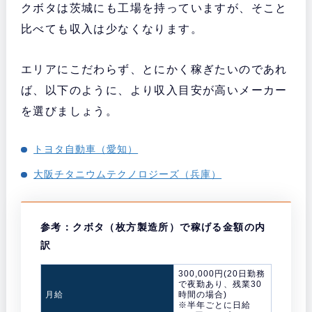
クボタは茨城にも工場を持っていますが、そこと
比べても収入は少なくなります。
エリアにこだわらず、とにかく稼ぎたいのであれ
ば、以下のように、より収入目安が高いメーカー
を選びましょう。
トヨタ自動車（愛知）
大阪チタニウムテクノロジーズ（兵庫）
参考：クボタ（枚方製造所）で稼げる金額の内
訳
300,000円(20日勤務
で夜勤あり、残業30
月給
時間の場合)
※半年ごとに日給