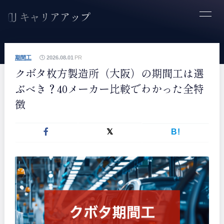
期間工
2026.08.01
PR
クボタ枚方製造所（大阪）の期間工は選
ぶべき？40メーカー比較でわかった全特
徴
B!