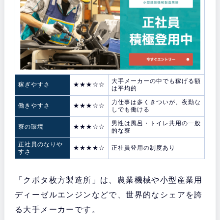
大手メーカーの中でも稼げる額
稼ぎやすさ
★★★☆☆
は平均的
力仕事は多くきついが、夜勤な
働きやすさ
★★★☆☆
しでも働ける
男性は風呂・トイレ共用の一般
寮の環境
★★★☆☆
的な寮
正社員のなりや
★★★★☆
正社員登用の制度あり
すさ
「クボタ枚方製造所」は、農業機械や小型産業用
ディーゼルエンジンなどで、世界的なシェアを誇
る大手メーカーです。