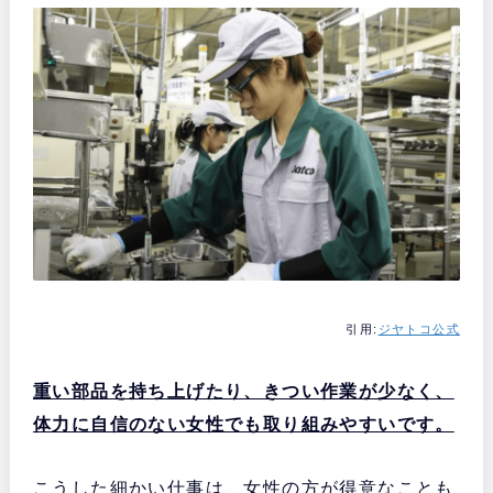
引用:
ジヤトコ公式
重い部品を持ち上げたり、きつい作業が少なく、
体力に自信のない女性でも取り組みやすいです。
こうした細かい仕事は、女性の方が得意なことも