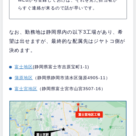
WEBから登録しておけば、それを見た担当者か
らすぐ連絡が来るので話が早いです。
なお、勤務地は静岡県内の以下3工場があり、希
望は出せますが、最終的な配属先はジヤトコ側が
決めます。
富士地区
(静岡県富士市吉原宝町1-1)
蒲原地区
（静岡県静岡市清水区蒲原4905-11）
富士宮地区
（静岡県富士宮市山宮3507-16）