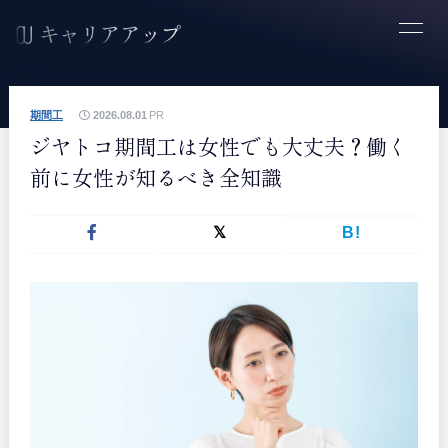
期間工
2026.08.01
PR
ジヤトコ期間工は女性でも大丈夫？働く
前に女性が知るべき全知識
B!