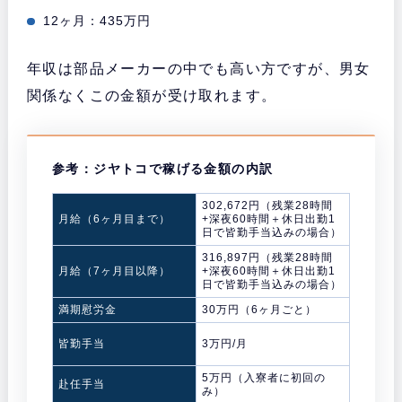
12ヶ月：435万円
年収は部品メーカーの中でも高い方ですが、男女
関係なくこの金額が受け取れます。
参考：ジヤトコで稼げる金額の内訳
302,672円（残業28時間
月給（6ヶ月目まで）
+深夜60時間＋休日出勤1
日で皆勤手当込みの場合）
316,897円（残業28時間
月給（7ヶ月目以降）
+深夜60時間＋休日出勤1
日で皆勤手当込みの場合）
満期慰労金
30万円（6ヶ月ごと）
皆勤手当
3万円/月
5万円（入寮者に初回の
赴任手当
み）