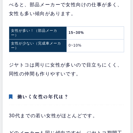
べると、部品メーカーで女性向けの仕事が多く、
女性も多い傾向があります。
女性が多い！（部品メーカ
15~30%
ー）
女性が少ない（完成車メーカ
0~10%
ー）
ジヤトコは周りに女性が多いので目立ちにくく、
同性の仲間も作りやすいです。
働いく女性の年代は？
30代までの若い女性がほとんどです。
どのメーカーも同じ傾向ですが、ジヤトコ期間工