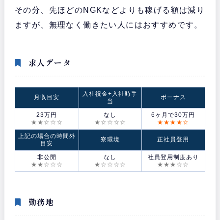
その分、先ほどのNGKなどよりも稼げる額は減り
ますが、無理なく働きたい人にはおすすめです。
求人データ
入社祝金+入社時手
月収目安
ボーナス
当
23万円
なし
6ヶ月で30万円
★★☆☆☆
★☆☆☆☆
★★★★☆
上記の場合の時間外
寮環境
正社員登用
目安
非公開
なし
社員登用制度あり
★★☆☆☆
★☆☆☆☆
★★★☆☆
勤務地