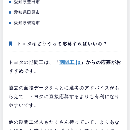
Tさん（30代）「とにかくお金はい
愛知県豊田市
い」
愛知県田原市
愛知県碧南市
トヨタはどうやって応募すればいいの？
トヨタの期間工は、
「
期間工.jp
」からの応募がお
すすめ
です。
過去の面接データをもとに選考のアドバイスがも
らえて、トヨタに直接応募するよりも有利になり
Mさん（20代）「ちゃんと面倒見てく
やすいです。
れる現場」
他の期間工求人もたくさん持っていて、よりあな