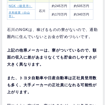
NGK（能見市）
約245万円
約505万円
石川
共和産業（白山
約170万円
約340万円
市）
石川のNGKは、稼げるものの寮がないので、通勤
圏内に住んでいないとお金が貯めづらいです。
上記の他県メーカーは、寮がついているので、額
面の収入に差があまりなくても貯金のしやすさが
大きく異なります。
また、トヨタ自動車や日産自動車は正社員登用数
も多く、大手メーカーの正社員になれる可能性が
上がります。