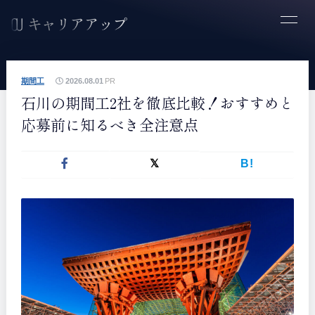
期間工
2026.08.01
PR
石川の期間工2社を徹底比較！おすすめと
応募前に知るべき全注意点
B!