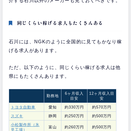
介する石川以外のメーカーも見ておくべきです。
同じくらい稼げる求人もたくさんある
石川には、NGKのように全国的に見てもかなり稼
げる求人があります。
ただ、以下のように、同じくらい稼げる求人は他
県にもたくさんあります。
6ヶ月収入
12ヶ月収入目
勤務地
目安
安
トヨタ自動車
愛知
約330万円
約570万円
スズキ
静岡
約250万円
約500万円
小松製作所（氷
富山
約260万円
約500万円
見工場）