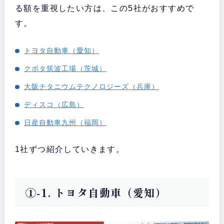
る額を重視したい方は、この5社がおすすめで
す。
トヨタ自動車（愛知）
クボタ筑波工場（茨城）
大阪チタニウムテクノロジーズ（兵庫）
ディスコ（広島）
日産自動車九州（福岡）
1社ずつ紹介していきます。
①-1. トヨタ自動車（愛知）