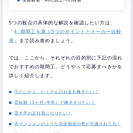
未経験者・40代以上への待遇
5つの観点の具体的な解説を確認したい方は、
「
4. 期間工を選ぶ5つのポイントとメーカー比較
表
」まで読み進めましょう。
では、ここから、それぞれの目的別に下記の流れ
でおすすめの期間工、どうやって応募すべきかを
詳しく紹介します。
①とにかく、たくさんのお金を稼ぎたい！
②短期（3ヶ月~半年）で稼ぎきりたい！
③大手の正社員になりたい！
④マンションのような完全個室の寮が完備されてる！