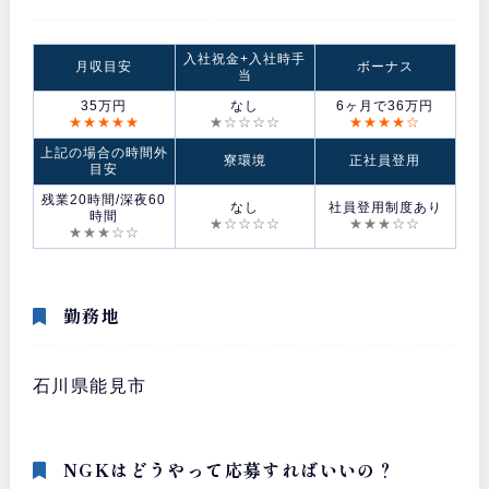
入社祝金+入社時手
月収目安
ボーナス
当
35万円
なし
6ヶ月で36万円
★★★★★
★☆☆☆☆
★★★★☆
上記の場合の時間外
寮環境
正社員登用
目安
残業20時間/深夜60
なし
社員登用制度あり
時間
★☆☆☆☆
★★★☆☆
★★★☆☆
勤務地
石川県能見市
NGKはどうやって応募すればいいの？