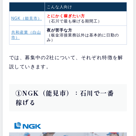
こんな人向け
とにかく稼ぎたい方
NGK（能見市）
（石川で最も稼げる期間工）
夜が苦手な方
共和産業（白山
（板金溶接業務以外は基本的に日勤の
市）
み）
では、募集中の2社について、それぞれ特徴を解
説していきます。
①NGK（能見市）：石川で一番
稼げる