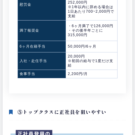
252,000円
慰労金
※1年以内に辞める場合は
1日あたり700~2,000円で
支給
・6ヶ月満了で126,000円
満了報奨金
・その後半年ごとに
315,000円
6ヶ月在籍手当
50,000円/6ヶ月
20,000円
入社・赴任手当
※初回の給与で1度だけ支
給
食事手当
2,200円/月
⑤トップクラスに正社員を狙いやすい