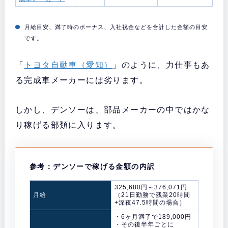
月給目安、満了時のボーナス、入社祝金などを合計した金額の目安
です。
「
トヨタ自動車（愛知）
」のように、力仕事もあ
る完成車メーカーには劣ります。
しかし、デンソーは、部品メーカーの中ではかな
り稼げる部類に入ります。
参考：デンソーで稼げる金額の内訳
325,680円～376,071円
月給
（21日勤務で残業20時間
+深夜47.5時間の場合）
・6ヶ月満了で189,000円
・その後半年ごとに