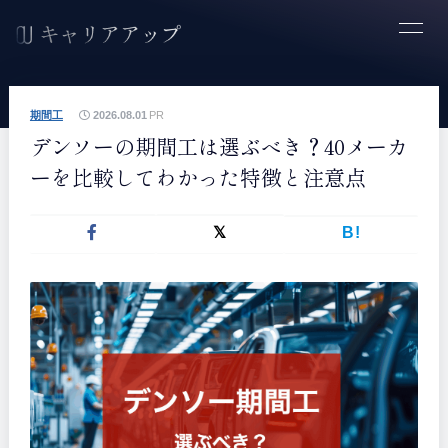
期間工
2026.08.01
PR
デンソーの期間工は選ぶべき？40メーカ
ーを比較してわかった特徴と注意点
B!