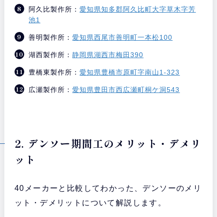
阿久比製作所：
愛知県知多郡阿久比町大字草木字芳
池1
善明製作所：
愛知県西尾市善明町一本松100
湖西製作所：
静岡県湖西市梅田390
豊橋東製作所：
愛知県豊橋市原町字南山1-323
広瀬製作所：
愛知県豊田市西広瀬町桐ケ洞543
2. デンソー期間工のメリット・デメリ
ット
40メーカーと比較してわかった、デンソーのメリ
ット・デメリットについて解説します。