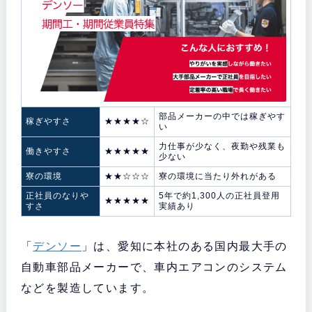
部品メーカーの中では稼ぎやす
稼ぎやすさ
★★★★☆
い
力仕事が少なく、夜勤や残業も
働きやすさ
★★★★★
少ない
寮の環境
★★☆☆☆
寮の環境に当たり外れがある
正社員のなりや
5年で約1,300人の正社員登用
★★★★★
すさ
実績あり
「
デンソー
」は、愛知に本社のある国内最大手の
自動車部品メーカーで、車内エアコンのシステム
などを製造しています。