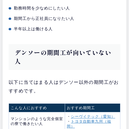
勤務時間を少なめにしたい人
期間工から正社員になりたい人
半年以上は働ける人
デンソーの期間工が向いていない
人
以下に当てはまる人はデンソー以外の期間工がお
すすめです。
こんな人におすすめ
おすすめ期間工
・
シーヴイテック（愛知）
マンションのような完全個室
・
トヨタ自動車九州（福
の寮で働きたい人
岡）