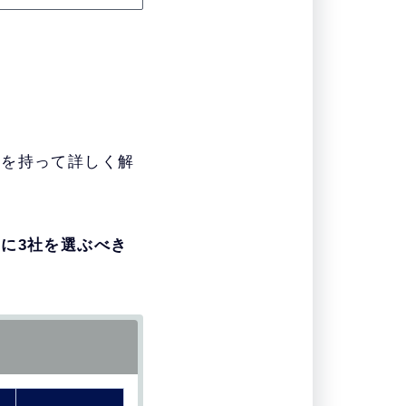
拠を持って詳しく解
に3社を選ぶべき