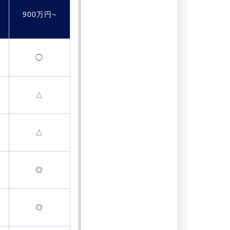
900万円~
◯
△
△
◎
◎