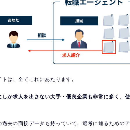
イトは、全てこれにあたります。
にしか求人を出さない大手・優良企業も非常に多く、
の過去の面接データも持っていて、選考に通るための