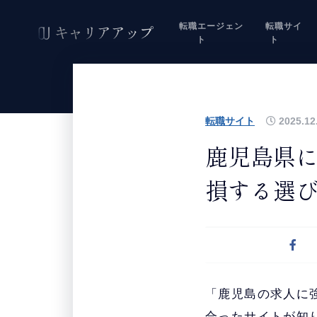
転職エージェン
転職サイ
ト
ト
転職サイト
2025.12
鹿児島県に
損する選
「鹿児島の求人に
合ったサイトが知