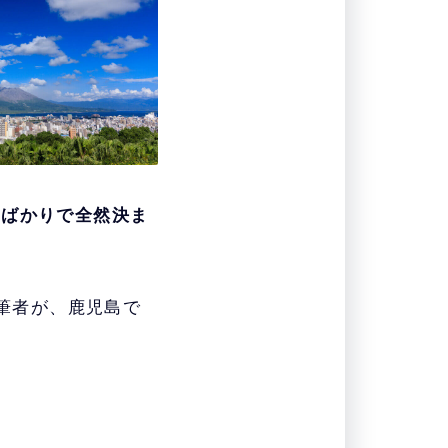
てばかりで全然決ま
た筆者が、鹿児島で