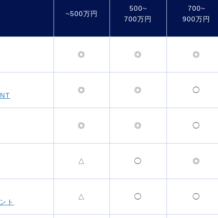
500~
700~
~500万円
700万円
900万円
◎
◎
◎
◎
◎
◯
NT
◎
◎
◯
△
◯
◎
△
◯
◯
ェント