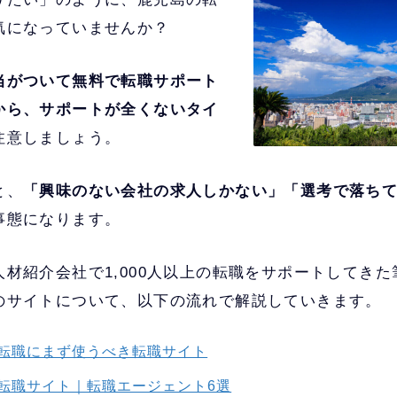
気になっていませんか？
当がついて無料で転職サポート
から、サポートが全くないタイ
注意しましょう。
と、
「興味のない会社の求人しかない」「選考で落ち
事態になります。
材紹介会社で1,000人以上の転職をサポートしてき
のサイトについて、以下の流れで解説していきます。
転職にまず使うべき転職サイト
転職サイト｜転職エージェント6選