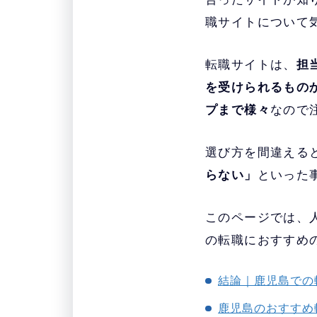
職サイトについて
転職サイトは、
担
を受けられるもの
プまで様々
なので
選び方を間違える
らない」
といった
このページでは、人
の転職におすすめ
結論｜鹿児島での
鹿児島のおすすめ