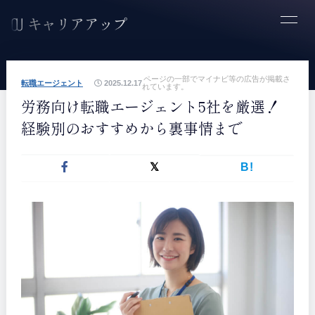
ページの一部でマイナビ等の広告が掲載さ
転職エージェント
2025.12.17
れています。
労務向け転職エージェント5社を厳選！
経験別のおすすめから裏事情まで
B!