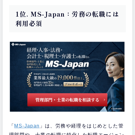
1位. MS-Japan：労務の転職には
利用必須
「
MS-Japan
」は、労務や経理をはじめとした管
理部門や、士業の転職に特化した転職エージェン