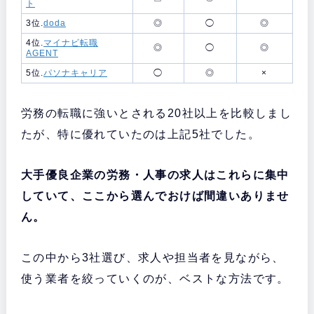
ト
3位.
doda
◎
◯
◎
4位.
マイナビ転職
◎
◯
◎
AGENT
5位.
パソナキャリア
◯
◎
×
労務の転職に強いとされる20社以上を比較しまし
たが、特に優れていたのは上記5社でした。
大手優良企業の労務・人事の求人はこれらに集中
していて、ここから選んでおけば間違いありませ
ん。
この中から3社選び、求人や担当者を見ながら、
使う業者を絞っていくのが、ベストな方法です。