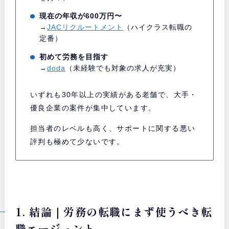
現在の年収が600万円〜
→
JACリクルートメント
（ハイクラス転職の
定番）
初めて労務を目指す
→
doda
（未経験でも対象の求人が充実）
いずれも30年以上の実績がある老舗で、大手・
優良企業の案件が集中しています。
担当者のレベルも高く、サポートに関する悪い
評判も極めて少ないです。
1. 結論｜労務の転職にまず使うべき転
職エージェント