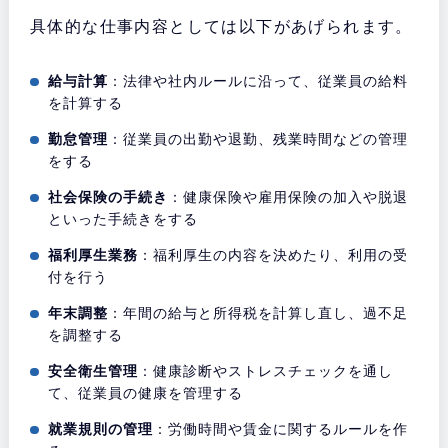
具体的な仕事内容としては以下があげられます。
給与計算
：法律や社内ルールに沿って、従業員の給料
を計算する
勤怠管理
：従業員の出勤や退勤、残業時間などの管理
をする
社会保険の手続き
：健康保険や雇用保険の加入や脱退
といった手続きをする
福利厚生業務
：福利厚生の内容を決めたり、利用の受
付を行う
年末調整
：年間の給与と所得税を計算し直し、過不足
を調整する
安全衛生管理
：健康診断やストレスチェックを通し
て、従業員の健康を管理する
就業規則の管理
：労働時間や賃金に関するルールを作