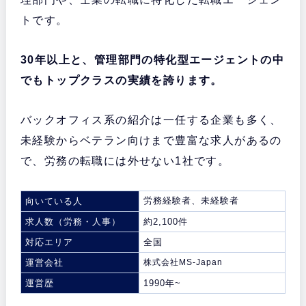
トです。
30年以上と、管理部門の特化型エージェントの中
でもトップクラスの実績を誇ります。
バックオフィス系の紹介は一任する企業も多く、
未経験からベテラン向けまで豊富な求人があるの
で、労務の転職には外せない1社です。
労務経験者、未経験者
向いている人
求人数（労務・人事）
約2,100件
対応エリア
全国
運営会社
株式会社MS-Japan
運営歴
1990年~