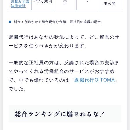
川越みずほ
~47,000円
◎
×
非公開
法律会計
料金：別途かかる組合費含む金額。正社員の退職の場合。
退職代行はあなたの状況によって、どこ運営のサ
ービスを使うべきかが変わります。
一般的な正社員の方は、反論された場合の交渉ま
でやってくれる労働組合のサービスがおすすめ
で、中でも優れているのは「
退職代行OITOMA
」
でした。
総合ランキングに騙されるな！