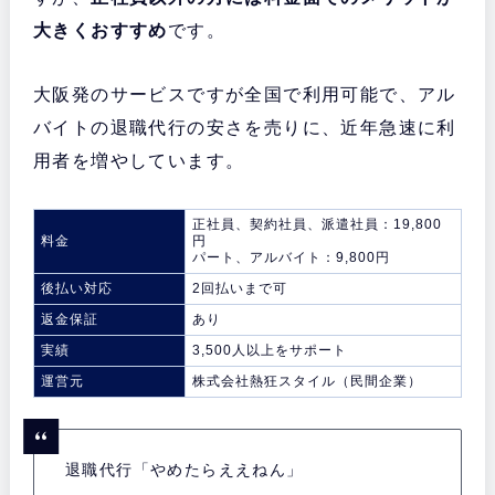
大きくおすすめ
です。
大阪発のサービスですが全国で利用可能で、アル
バイトの退職代行の安さを売りに、近年急速に利
用者を増やしています。
正社員、契約社員、派遣社員：19,800
料金
円
パート、アルバイト：9,800円
後払い対応
2回払いまで可
返金保証
あり
実績
3,500人以上をサポート
運営元
株式会社熱狂スタイル（民間企業）
退職代行「やめたらええねん」