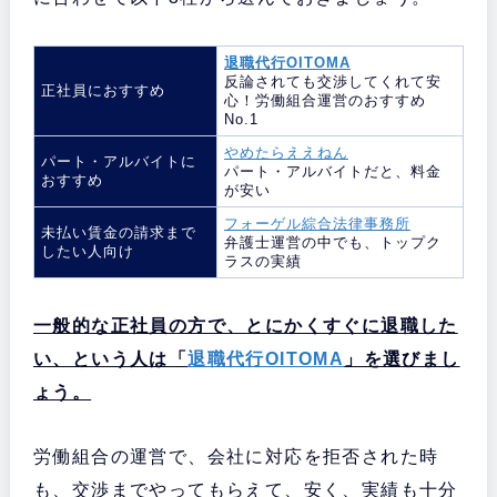
退職代行OITOMA
反論されても交渉してくれて安
正社員におすすめ
心！労働組合運営のおすすめ
No.1
やめたらええねん
パート・アルバイトに
パート・アルバイトだと、料金
おすすめ
が安い
フォーゲル綜合法律事務所
未払い賃金の請求まで
弁護士運営の中でも、トップク
したい人向け
ラスの実績
一般的な正社員の方で、とにかくすぐに退職した
い、という人は「
退職代行OITOMA
」を選びまし
ょう。
労働組合の運営で、会社に対応を拒否された時
も、交渉までやってもらえて、安く、実績も十分