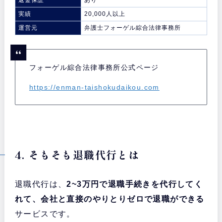
返金保証
あり
実績
20,000人以上
運営元
弁護士フォーゲル綜合法律事務所
フォーゲル綜合法律事務所公式ページ
https://enman-taishokudaikou.com
4. そもそも退職代行とは
退職代行は、
2~3万円で退職手続きを代行してく
れて、会社と直接のやりとりゼロで退職ができる
サービスです。