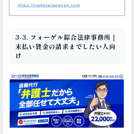
https://yametaraeenen.com
3-3. フォーゲル綜合法律事務所｜
未払い賃金の請求までしたい人向
け