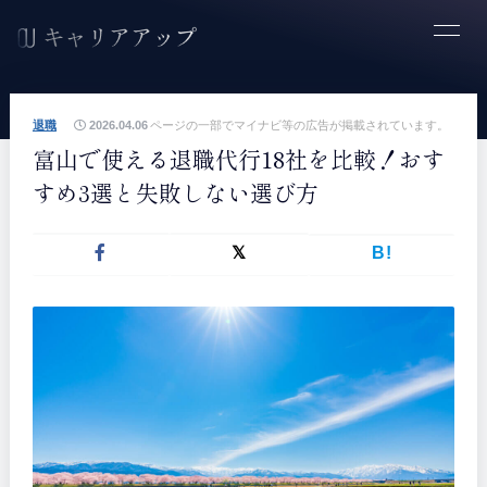
退職
2026.04.06
ページの一部でマイナビ等の広告が掲載されています。
富山で使える退職代行18社を比較！おす
すめ3選と失敗しない選び方
B!