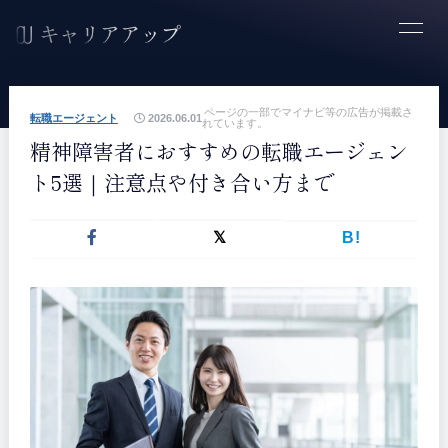
ページの一部でマイナビ等の広告が掲載さ
転職エージェント
2026.06.01
れています。
精神障害者におすすめの転職エージェン
ト5選｜注意点や付き合い方まで
B!