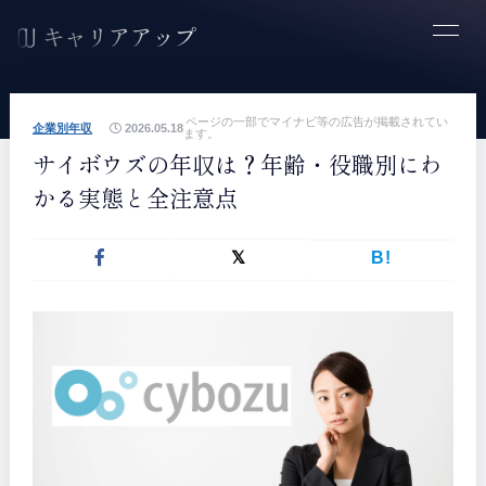
ページの一部でマイナビ等の広告が掲載されてい
企業別年収
2026.05.18
ます。
サイボウズの年収は？年齢・役職別にわ
かる実態と全注意点
B!