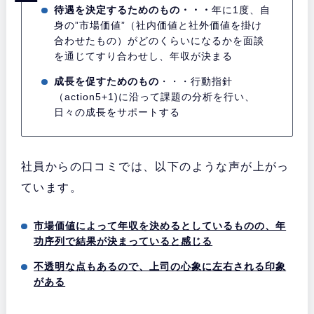
待遇を決定するためのもの・・・
年に1度、自
身の”市場価値”（社内価値と社外価値を掛け
合わせたもの）がどのくらいになるかを面談
を通じてすり合わせし、年収が決まる
成長を促すためのもの
・・・行動指針
（action5+1)に沿って課題の分析を行い、
日々の成長をサポートする
社員からの口コミでは、以下のような声が上がっ
ています。
市場価値によって年収を決めるとしているものの、年
功序列で結果が決まっていると感じる
不透明な点もあるので、上司の心象に左右される印象
がある