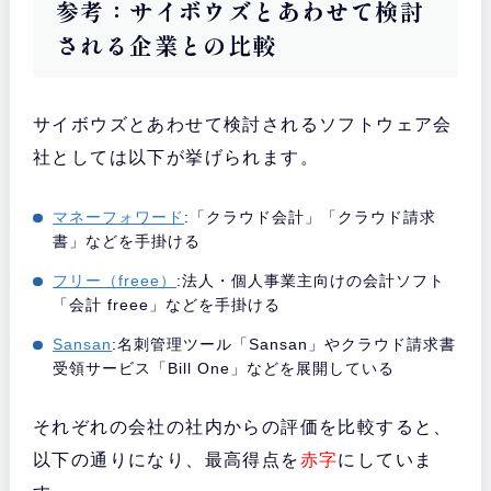
参考：サイボウズとあわせて検討
される企業との比較
サイボウズとあわせて検討されるソフトウェア会
社としては以下が挙げられます。
マネーフォワード
:「クラウド会計」「クラウド請求
書」などを手掛ける
フリー（freee）
:法人・個人事業主向けの会計ソフト
「会計 freee」などを手掛ける
Sansan
:名刺管理ツール「Sansan」やクラウド請求書
受領サービス「Bill One」などを展開している
それぞれの会社の社内からの評価を比較すると、
以下の通りになり、最高得点を
赤字
にしていま