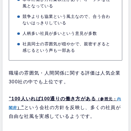
風となっている
競争よりも協業という風土なので、合う合わ
ないはっきりしている
人柄多い社員が多いという意見が多数
社員同士の雰囲気が穏やかで、親密すぎると
感じるという声も一部ある
職場の雰囲気・人間関係に関する評価は人気企業
300社の中でも上位です。
”100人いれば100通りの働き方がある
（参照元：
内
”
という会社の方針を反映し、多くの社員が
閣府
）
自由な社風を実感しているようです。