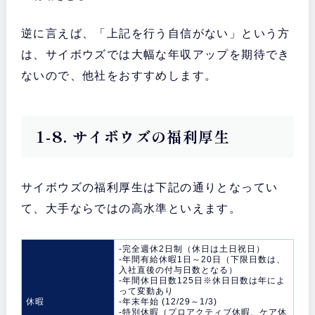
逆に言えば、「上記を行う自信がない」という方
は、サイボウズでは大幅な年収アップを期待でき
ないので、他社をおすすめします。
1-8. サイボウズの福利厚生
サイボウズの福利厚生は下記の通りとなってい
て、大手ならではの高水準といえます。
-完全週休2日制（休日は土日祝日）
-年間有給休暇1日～20日（下限日数は、
入社直後の付与日数となる）
-年間休日日数125日※休日日数は年によ
って変動あり
休暇
-年末年始 (12/29～1/3)
-特別休暇（プロアクティブ休暇、ケア休