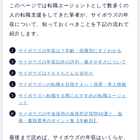
このページでは転職エージェントとして数多くの
人の転職支援をしてきた筆者が、サイボウズの年
収について、知っておくべきことを下記の流れで
紹介します。
サイボウズの年収は？年齢・役職別にすぐわかる
サイボウズの年収以外の評判・働きやすさについて
サイボウズはそもそもどんな会社か
サイボウズへの転職を目指す人へ｜採用・求人情報
サイボウズへ転職する際におすすめの転職エージェ
ント
サイボウズの中途採用の面接想定質問40選と、面
接・書類選考のポイント集【年齢別】
最後まで読めば、サイボウズの年収はいくらか、