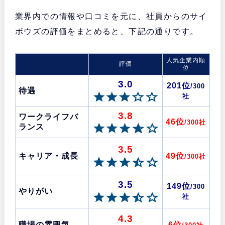
業界内での情報や口コミを元に、社員からのサイ
ボウズの評価をまとめると、下記の通りです。
人気企業内順
評価
位
3.0
201位
/300
待遇
社
3.8
ワークライフバ
46位
/300社
ランス
3.5
キャリア・成長
49位
/300社
3.5
149位
/300
やりがい
社
4.3
職場の雰囲気
6位