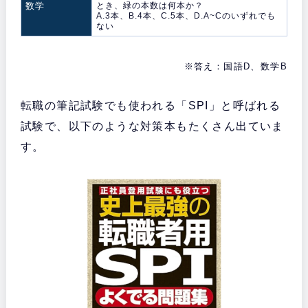
数学
とき、緑の本数は何本か？
A.3本、B.4本、C.5本、D.A~Cのいずれでも
ない
※答え：国語D、数学B
転職の筆記試験でも使われる「SPI」と呼ばれる
試験で、以下のような対策本もたくさん出ていま
す。