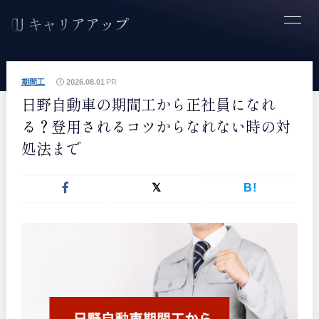
期間工
2026.08.01
PR
日野自動車の期間工から正社員になれ
る？登用されるコツからなれない時の対
処法まで
B!