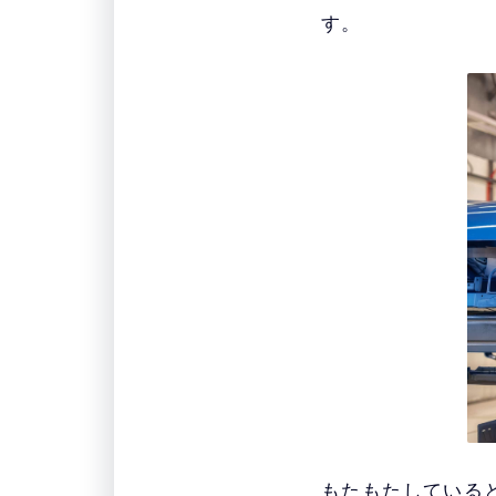
す。
もたもたしている