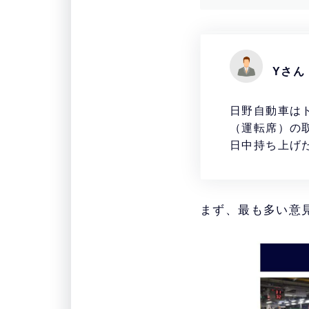
Yさん
日野自動車は
（運転席）の
日中持ち上げ
まず、最も多い意