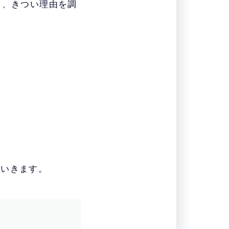
り、きつい理由を調
ていきます。