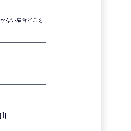
向かない場合どこを
理由