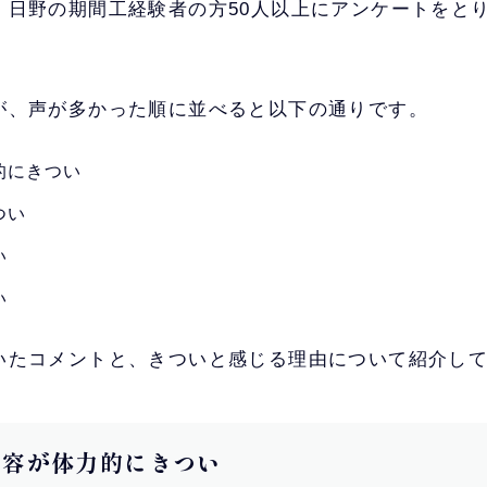
、日野の期間工経験者の方50人以上にアンケートをと
が、声が多かった順に並べると以下の通りです。
的にきつい
つい
い
い
いたコメントと、きついと感じる理由について紹介し
事内容が体力的にきつい