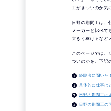
工がきついのか気
日野の期間工は、
メーカーと比べて
大きく稼げるなど
このページでは、
ついのかを、下記
経験者に聞いた
具体的に仕事は
日野の期間工は
日野の期間工の