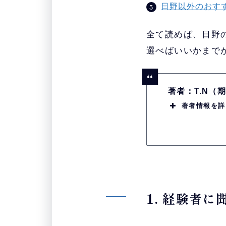
日野以外のおす
全て読めば、日野
選べばいいかまで
著者：T.N
著者情報を詳
1. 経験者