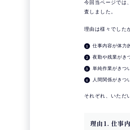
今回当ページでは
査しました。
理由は様々でした
仕事内容が体力
夜勤や残業がき
単純作業がきつ
人間関係がきつ
それぞれ、いただ
理由1. 仕