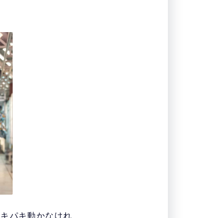
テキパキ動かなけれ