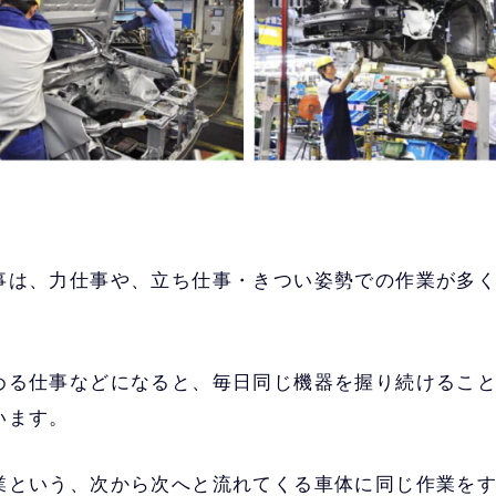
事は、力仕事や、立ち仕事・きつい姿勢での作業が多
める仕事などになると、毎日同じ機器を握り続けるこ
います。
業という、次から次へと流れてくる車体に同じ作業を