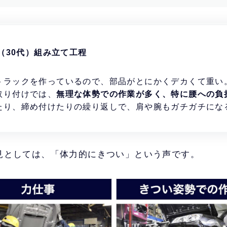
（30代）組み立て工程
トラックを作っているので、部品がとにかくデカくて重い
取り付けでは、
無理な体勢での作業が多く、特に腰への負
たり、締め付けたりの繰り返しで、肩や腕もガチガチにな
見としては、「体力的にきつい」という声です。