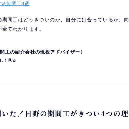
すめ期間工4選
の期間工はどうきついのか、自分には合っているか、
が全てわかります。
（期間工の紹介会社の現役アドバイザー）
しく見る
に聞いた！日野の期間工がきつい4つの