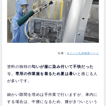
引用：
ダイハツ九州採用ページ
塗料の独特の
匂いが服に染み付いて不快だった
り、専用の作業服を着るため夏は暑い
と感じる人
が多いです。
細かい隙間を埋めは手作業で行いますが、車内に
する場合は、中腰になるため、腰がきついという