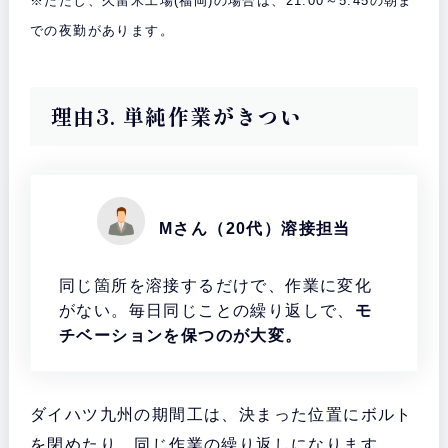
※ただし、久留米工場(福岡)の場合は、21:00～5:45の朝ま
での夜勤があります。
理由3. 単純作業がきつい
Mさん（20代）溶接担当
同じ箇所を溶接するだけで、作業に変化
がない。毎日同じことの繰り返しで、
モ
チベーションを保つのが大変。
ダイハツ九州の期間工は、決まった位置にボルト
を閉めたり、同じ作業の繰り返しになります。