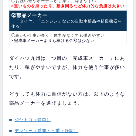
◯お祝い金やボーナスが手厚く、稼ぎやすい
×重いものを持ったり、動き回るなど体力的な負担は大きい
②部品メーカー
（「タイヤ」「エンジン」などの自動車部品や精密機器を
作る）
◯細かい仕事が多く、体力がなくても働きやすい
×完成車メーカーよりも稼げる金額は少ない
ダイハツ九州は一つ目の「完成車メーカー」にあ
たり、稼ぎやすいですが、体力を使う仕事が多い
です。
どうしても体力に自信がない方は、以下のような
部品メーカーを選びましょう。
ジヤトコ（静岡）
デンソー（愛知・三重・静岡）