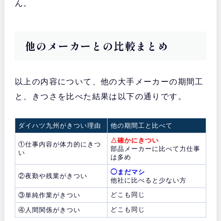
ん。
他のメーカーとの比較まとめ
以上の内容について、他の大手メーカーの期間工
と、きつさを比べた結果は以下の通りです。
ダイハツ九州がきつい理由
他の期間工と比べて
△確かにきつい
①仕事内容が体力的にきつ
部品メーカーに比べて力仕事
い
は多め
◯まだマシ
②夜勤や残業がきつい
他社に比べると少ない方
どこも同じ
③単純作業がきつい
どこも同じ
④人間関係がきつい