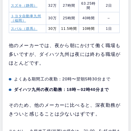
63.25時
スズキ（静岡）
32万
27時間
2日
間
トヨタ自動車九州
30万
25時間
40時間
–
（福岡）
スバル（群馬）
30万
11.5時間
10時間
1日
他のメーカーでは、夜から朝にかけて働く職場も
多いですが、ダイハツ九州は夜には終わる職場が
ほとんどです。
よくある期間工の夜勤：20時〜翌朝5時30分まで
ダイハツ九州の夜の勤務：18時～02時40分まで
そのため、他のメーカーに比べると、深夜勤務が
きついと感じることは少ないはずです。