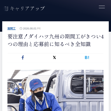
期間工
2026.08.01
PR
要注意！ダイハツ九州の期間工がきつい4
つの理由と応募前に知るべき全知識
B!