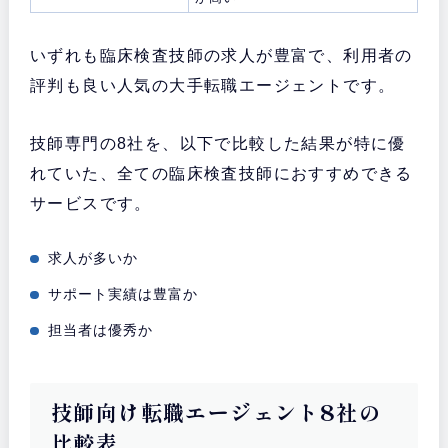
いずれも臨床検査技師の求人が豊富で、利用者の
評判も良い人気の大手転職エージェントです。
技師専門の8社を、以下で比較した結果が特に優
れていた、全ての臨床検査技師におすすめできる
サービスです。
求人が多いか
サポート実績は豊富か
担当者は優秀か
技師向け転職エージェント8社の
比較表