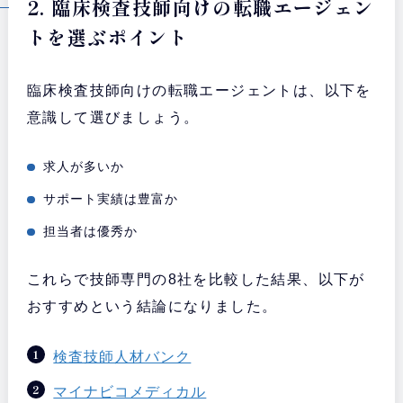
2. 臨床検査技師向けの転職エージェン
トを選ぶポイント
臨床検査技師向けの転職エージェントは、以下を
意識して選びましょう。
求人が多いか
サポート実績は豊富か
担当者は優秀か
これらで技師専門の8社を比較した結果、以下が
おすすめという結論になりました。
検査技師人材バンク
マイナビコメディカル