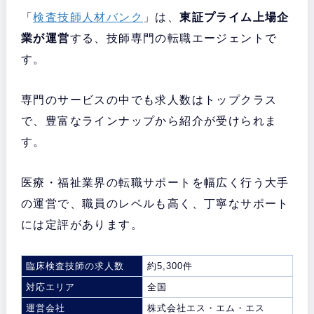
「
検査技師人材バンク
」は、
東証プライム上場企
業が運営
する、技師専門の転職エージェントで
す。
専門のサービスの中でも求人数はトップクラス
で、豊富なラインナップから紹介が受けられま
す。
医療・福祉業界の転職サポートを幅広く行う大手
の運営で、職員のレベルも高く、丁寧なサポート
には定評があります。
臨床検査技師の求人数
約5,300件
対応エリア
全国
運営会社
株式会社エス・エム・エス