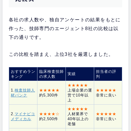
各社の求人数や、独自アンケートの結果をもとに
作った、技師専門のエージェント8社の比較は以
下の通りです。
この比較を踏まえ、上位3社を厳選しました。
おすすめラン
臨床検査技師
担当者の評
実績
キング
の求人数
判
★★★★★
1.
検査技師人
★★★★★
上場企業の運
★★★★★
材バンク
約5,300件
営で10年以
非常に良い
上
★★★★★
2.
マイナビコ
★★★★☆
人材業界で
★★★★★
メディカル
約2,500件
40年以上の
非常に良い
老舗