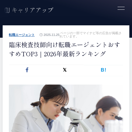
ページの一部でマイナビ等の広告が掲載さ
転職エージェント
2025.11.25
れています。
臨床検査技師向け転職エージェントおす
すめTOP3｜2026年最新ランキング
B!