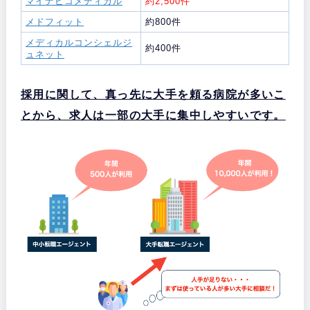
マイナビコメディカル
約2,500件
メドフィット
約800件
メディカルコンシェルジ
約400件
ュネット
採用に関して、真っ先に大手を頼る病院が多いこ
とから、求人は一部の大手に集中しやすいです。