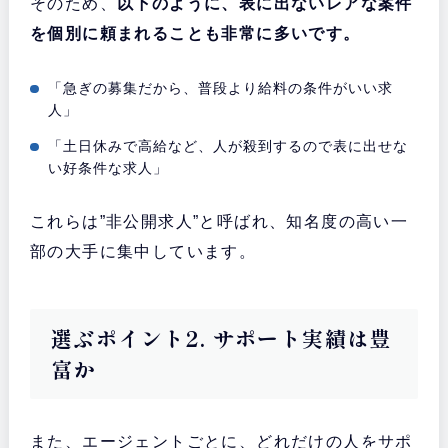
そのため、
以下のように、表に出ないレアな案件
を個別に頼まれることも非常に多いです。
「急ぎの募集だから、普段より給料の条件がいい求
人」
「土日休みで高給など、人が殺到するので表に出せな
い好条件な求人」
これらは”非公開求人”と呼ばれ、知名度の高い一
部の大手に集中しています。
選ぶポイント2. サポート実績は豊
富か
また、エージェントごとに、どれだけの人をサポ